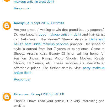
makeup artist in west delhi
Responder
bookpuja
8 sept 2016, 11:22:00
Are you a model waiting to win that grand beauty pageant?
Do you know a
good makeup artist in delhi
and hair stylist
can help you in this dream? Sheetal Arora is
Delhi and
NCR’s best Bridal makeup services
provider. Her sense of
style is earned from her 7 years of experience. Come to
Sheetal Arora’s Kaira Beauty Clinic or call her home for
Fashion Shows, Ramp, Photo Shoots, Movies, Reality
Shows, TV Serials, etc. These services are available at
affordable prices. For further details, visit:
party makeup
artists delhi
Responder
Unknown
12 sept 2016, 8:48:00
Thanks I have read your article, it is very interesting and
exciting