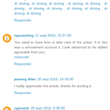
dr driving
,
dr driving
,
dr driving
,
dr driving
,
dr driving
,
dr
driving
,
dr driving
,
dr driving
,
dr driving
,
dr driving
,
dr
driving
,
dr driving
Responder
ngocanhng
12 sept 2016, 10:37:00
You need to have time to take care of the active. It in fact
was a amusement account it. Look advanced to far added
agreeable from you.
minecraft
Responder
pasang iklan
20 sept 2016, 14:34:00
I really appreciate this article, thanks for posting it.
Responder
ngocanh
28 sept 2016, 9:38:00