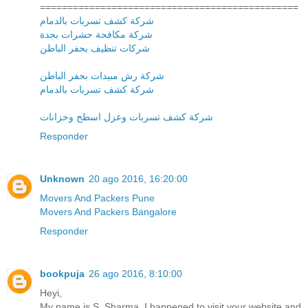
===============================================
شركة كشف تسربات بالدمام
شركة مكافحة حشرات بجدة
شركات تنظيف بحفر الباطن
شركة رش مبيدات بحفر الباطن
شركة كشف تسربات بالدمام
شركة كشف تسربات وعزل اسطح وخزانات
Responder
Unknown
20 ago 2016, 16:20:00
Movers And Packers Pune
Movers And Packers Bangalore
Responder
bookpuja
26 ago 2016, 8:10:00
Heyi,
My name is S. Sharma. I happened to visit your website and