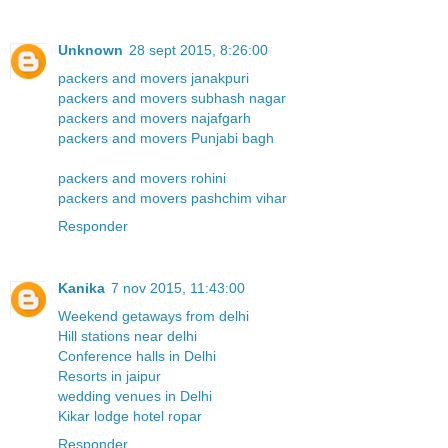
Unknown
28 sept 2015, 8:26:00
packers and movers janakpuri
packers and movers subhash nagar
packers and movers najafgarh
packers and movers Punjabi bagh
packers and movers rohini
packers and movers pashchim vihar
Responder
Kanika
7 nov 2015, 11:43:00
Weekend getaways from delhi
Hill stations near delhi
Conference halls in Delhi
Resorts in jaipur
wedding venues in Delhi
Kikar lodge hotel ropar
Responder