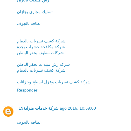
تسليك مجارى بجازان
نظافة بالجوف
=============================================
===============================================
شركة كشف تسربات بالدمام
شركة مكافحة حشرات بجدة
شركات تنظيف بحفر الباطن
شركة رش مبيدات بحفر الباطن
شركة كشف تسربات بالدمام
شركة كشف تسربات وعزل اسطح وخزانات
Responder
شركة خدمات منزلية
19 ago 2016, 10:59:00
نظافة بالجوف
=============================================