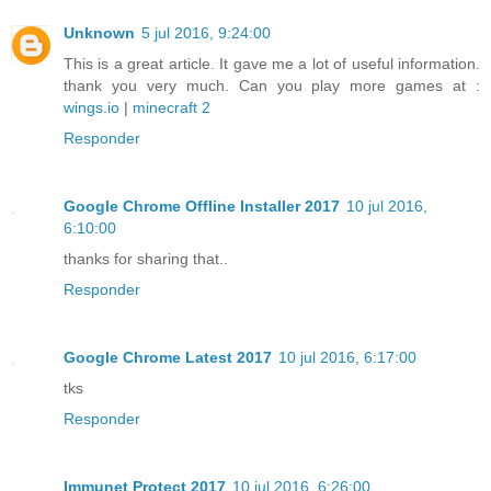
Unknown
5 jul 2016, 9:24:00
This is a great article. It gave me a lot of useful information.
thank you very much. Can you play more games at :
wings.io
|
minecraft 2
Responder
Google Chrome Offline Installer 2017
10 jul 2016,
6:10:00
thanks for sharing that..
Responder
Google Chrome Latest 2017
10 jul 2016, 6:17:00
tks
Responder
Immunet Protect 2017
10 jul 2016, 6:26:00