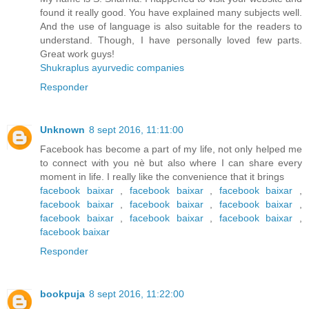
found it really good. You have explained many subjects well.
And the use of language is also suitable for the readers to
understand. Though, I have personally loved few parts.
Great work guys!
Shukraplus ayurvedic companies
Responder
Unknown
8 sept 2016, 11:11:00
Facebook has become a part of my life, not only helped me
to connect with you nè but also where I can share every
moment in life. I really like the convenience that it brings
facebook baixar
,
facebook baixar
,
facebook baixar
,
facebook baixar
,
facebook baixar
,
facebook baixar
,
facebook baixar
,
facebook baixar
,
facebook baixar
,
facebook baixar
Responder
bookpuja
8 sept 2016, 11:22:00