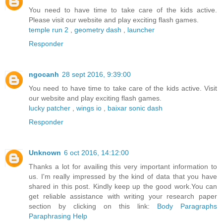
You need to have time to take care of the kids active.
Please visit our website and play exciting flash games.
temple run 2
,
geometry dash
,
launcher
Responder
ngocanh
28 sept 2016, 9:39:00
You need to have time to take care of the kids active. Visit
our website and play exciting flash games.
lucky patcher
,
wings io
,
baixar sonic dash
Responder
Unknown
6 oct 2016, 14:12:00
Thanks a lot for availing this very important information to
us. I'm really impressed by the kind of data that you have
shared in this post. Kindly keep up the good work.You can
get reliable assistance with writing your research paper
section by clicking on this link:
Body Paragraphs
Paraphrasing Help