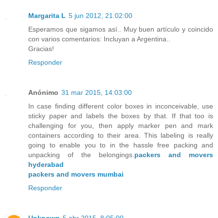
Margarita L
5 jun 2012, 21:02:00
Esperamos que sigamos así.. Muy buen artículo y coincido
con varios comentarios: Incluyan a Argentina..
Gracias!
Responder
Anónimo
31 mar 2015, 14:03:00
In case finding different color boxes in inconceivable, use
sticky paper and labels the boxes by that. If that too is
challenging for you, then apply marker pen and mark
containers according to their area. This labeling is really
going to enable you to in the hassle free packing and
unpacking of the belongings.
packers and movers
hyderabad
packers and movers mumbai
Responder