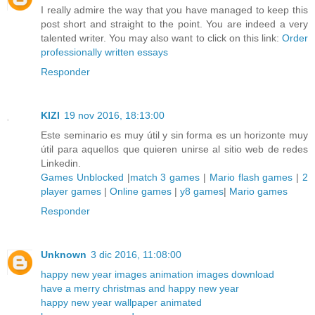
I really admire the way that you have managed to keep this
post short and straight to the point. You are indeed a very
talented writer. You may also want to click on this link:
Order
professionally written essays
Responder
KIZI
19 nov 2016, 18:13:00
Este seminario es muy útil y sin forma es un horizonte muy
útil para aquellos que quieren unirse al sitio web de redes
Linkedin.
Games Unblocked
|
match 3 games
|
Mario flash games
|
2
player games
|
Online games
|
y8 games
|
Mario games
Responder
Unknown
3 dic 2016, 11:08:00
happy new year images animation images download
have a merry christmas and happy new year
happy new year wallpaper animated