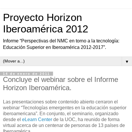
Proyecto Horizon
Iberoamérica 2012
Informe “Perspectivas del NMC en torno a la tecnología:
Educación Superior en Iberoamérica 2012-2017”.
▼
14 de enero de 2011
Concluye el webinar sobre el Informe
Horizon Iberoamérica.
Las presentaciones sobre contenido abierto cerraron el
webinar “Tecnologías emergentes en la educación superior
iberoamericana”. En conjunto, el seminario, organizado
desde el
eLearn Center
de la UOC, ha reunido de forma
virtual acerca de un centenar de personas de 13 países de
Iberoamérica.