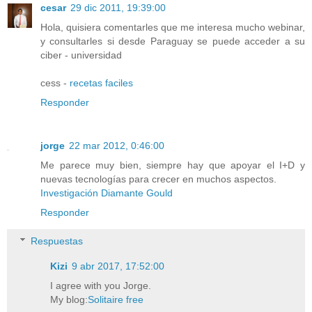
cesar
29 dic 2011, 19:39:00
Hola, quisiera comentarles que me interesa mucho webinar,
y consultarles si desde Paraguay se puede acceder a su
ciber - universidad
cess -
recetas faciles
Responder
jorge
22 mar 2012, 0:46:00
Me parece muy bien, siempre hay que apoyar el I+D y
nuevas tecnologías para crecer en muchos aspectos.
Investigación Diamante Gould
Responder
Respuestas
Kizi
9 abr 2017, 17:52:00
I agree with you Jorge.
My blog:
Solitaire free