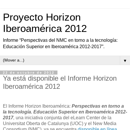
Proyecto Horizon
Iberoamérica 2012
Informe “Perspectivas del NMC en torno a la tecnología:
Educación Superior en Iberoamérica 2012-2017”.
▼
22 de octubre de 2012
Ya está disponible el Informe Horizon
Iberoamérica 2012
El Informe Horizon Iberoamérica:
Perspectivas en torno a
la tecnología. Educación Superior en Iberoamérica 2012-
2017
,
una iniciativa conjunta del eLearn Center de la
Universitat Oberta de Catalunya (UOC) y el New Media
Consortium (NMC), ya se encuentra
disponible en línea
.