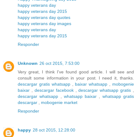
happy veterans day
happy veterans day 2015
happy veterans day quotes
happy veterans day images
happy veterans day
happy veterans day 2015
Responder
Unknown
26 oct 2015, 7:53:00
Very great, I think I've found good article. I will see and
consult some information in your post. I need it, thanks.
descargar gratis whatsapp
,
baixar whatsapp
,
mobogenie
baixar
,
descargar facebook
,
descargar whatsapp gratis
,
descargar whatsapp
,
whatsapp baixar
,
whatsapp gratis
descargar
,
mobogenie market
Responder
happy
28 oct 2015, 12:28:00