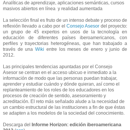
Analíticas de aprendizaje, aplicaciones semánticas, cursos
masivos abiertos en línea
y realidad aumentada
La selección final es fruto de un intenso debate y proceso de
reflexión llevado a cabo por el
Consejo Asesor
del proyecto:
un grupo de 45 expertos en usos de la tecnología en
educación de diferentes países iberoamericanos, con
perfiles y trayectorias heterogéneas, que han trabajado a
través de una
Wiki
entre los meses de enero y junio de
2012.
Las principales tendencias apuntadas por el Consejo
Asesor se centran en el acceso ubicuo e inmediato a la
información de modo que las personas puedan trabajar,
aprender y estudiar cuándo y dónde quieran, así como el
replanteamiento de los roles de los educadores en los
procesos de creación de sentido, asesoramiento y
acreditación. El reto más señalado alude a la necesidad de
un cambio estructural de las instituciones a fin de que éstas
se adapten a los modelos de la sociedad del conocimiento.
Descarga del
Informe Horizon: edición iberoamericana