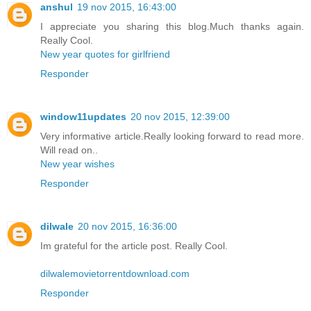
anshul
19 nov 2015, 16:43:00
I appreciate you sharing this blog.Much thanks again.
Really Cool.
New year quotes for girlfriend
Responder
window11updates
20 nov 2015, 12:39:00
Very informative article.Really looking forward to read more.
Will read on..
New year wishes
Responder
dilwale
20 nov 2015, 16:36:00
Im grateful for the article post. Really Cool.
dilwalemovietorrentdownload.com
Responder