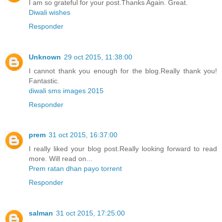
I am so grateful for your post.Thanks Again. Great.
Diwali wishes
Responder
Unknown
29 oct 2015, 11:38:00
I cannot thank you enough for the blog.Really thank you!
Fantastic.
diwali sms images 2015
Responder
prem
31 oct 2015, 16:37:00
I really liked your blog post.Really looking forward to read
more. Will read on...
Prem ratan dhan payo torrent
Responder
salman
31 oct 2015, 17:25:00