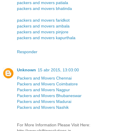
packers and movers patiala
packers and movers bhatinda
packers and movers faridkot
packers and movers ambala
packers and movers pinjore
packers and movers kapurthala
Responder
Unknown
15 abr 2015, 13:03:00
Packers and Movers Chennai
Packers and Movers Coimbatore
Packers and Movers Nagpur
Packers and Movers Bhubaneswar
Packers and Movers Madurai
Packers and Movers Nashik
For More Information Please Visit Here:
http://www.shiftingsolutions.in