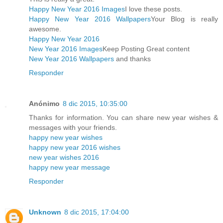
Happy New Year 2016 Images
I love these posts.
Happy New Year 2016 Wallpapers
Your Blog is really
awesome.
Happy New Year 2016
New Year 2016 Images
Keep Posting Great content
New Year 2016 Wallpapers
and thanks
Responder
Anónimo
8 dic 2015, 10:35:00
Thanks for information. You can share new year wishes &
messages with your friends.
happy new year wishes
happy new year 2016 wishes
new year wishes 2016
happy new year message
Responder
Unknown
8 dic 2015, 17:04:00