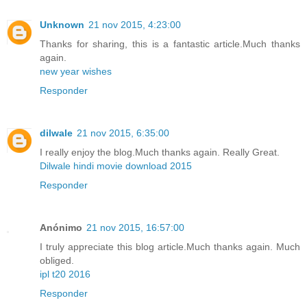
Unknown
21 nov 2015, 4:23:00
Thanks for sharing, this is a fantastic article.Much thanks
again.
new year wishes
Responder
dilwale
21 nov 2015, 6:35:00
I really enjoy the blog.Much thanks again. Really Great.
Dilwale hindi movie download 2015
Responder
Anónimo
21 nov 2015, 16:57:00
I truly appreciate this blog article.Much thanks again. Much
obliged.
ipl t20 2016
Responder