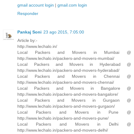
gmail account login
|
gmail.com login
Responder
Pankaj Soni
23 ago 2015, 7:05:00
Article by:-
http://www.lechalo.in/
Local Packers and Movers in Mumbai @
http://www.lechalo.in/packers-and-movers-mumbai/
Local Packers and Movers in Hyderabad @
http://www.lechalo.in/packers-and-movers-hyderabad/
Local Packers and Movers in Chennai @
http://www.lechalo.in/packers-and-movers-chennai/
Local Packers and Movers in Bangalore @
http://www.lechalo.in/packers-and-movers-bangalore/
Local Packers and Movers in Gurgaon @
http://www.lechalo.in/packers-and-movers-gurgaon/
Local Packers and Movers in Pune @
http://www.lechalo.in/packers-and-movers-pune/
Local Packers and Movers in Delhi @
http://www.lechalo.in/packers-and-movers-delhi/